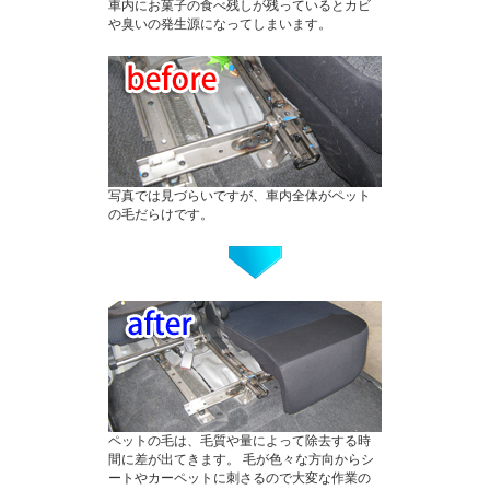
車内にお菓子の食べ残しが残っているとカビ
や臭いの発生源になってしまいます。
写真では見づらいですが、車内全体がペット
の毛だらけです。
ペットの毛は、毛質や量によって除去する時
間に差が出てきます。 毛が色々な方向からシ
ートやカーペットに刺さるので大変な作業の