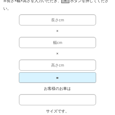
※長さ×幅×高さを入力いただき、
=
ボタンを押してくださ
い。
×
×
=
お客様のお車は
サイズです。