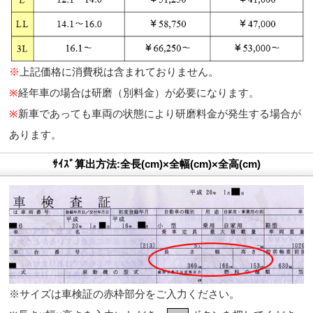
※
上記価格に消費税は含まれておりません。
※
経年車の場合は研磨（別料金）が必要になります。
※
新車であっても車両の状態により研磨料金が発生する場合が
あります。
ｻｲｽﾞ算出方法:全長(cm)×全幅(cm)×全高(cm)
※サイズは車検証の赤枠部分をご入力ください。