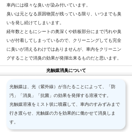
車内には様々な臭いが染み付いています。
臭いは元となる原因物質が残っている限り、いつまでも臭
いを発し続けてしまいます。
経年数とともにシートの奥深くや鉄板部分にまで汚れや臭
いが付着してしまっているので、クリーニングしても完全
に臭いが消えるわけではありませんが、車内をクリーニン
グすることで消臭の効果が発揮出来るものだと思います。
光触媒消臭について
光触媒は、光（紫外線）が当たることによって、「防
汚」「消臭」「抗菌」の効果を発揮する溶液です。
光触媒溶液をミスト状に噴霧して、車内のすみずみまで
行き渡らせ、光触媒の力を効果的に働かせて消臭しま
す。