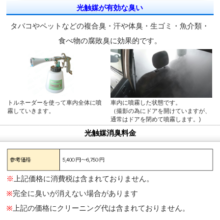
光触媒が有効な臭い
タバコやペットなどの複合臭・汗や体臭・生ゴミ・魚介類・
食べ物の腐敗臭に効果的です。
トルネーダーを使って車内全体に噴
車内に噴霧した状態です。
霧していきます。
（撮影の為にドアを開けていますが、
通常はドアを閉めて噴霧します。)
光触媒消臭料金
※
上記価格に消費税は含まれておりません。
※
完全に臭いが消えない場合があります
※
上記の価格にクリーニング代は含まれておりません。