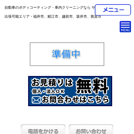
自動車のボディコーティング・車内クリーニングなら サバエ・ポリマーへ。
出張可能エリア・福井市、鯖江市、越前市、坂井市、敦賀市