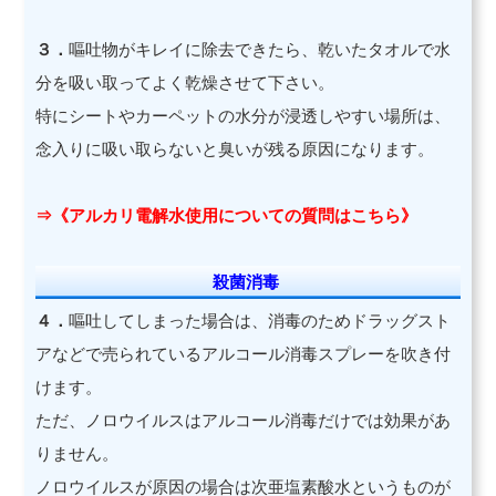
３．
嘔吐物がキレイに除去できたら、乾いたタオルで水
分を吸い取ってよく乾燥させて下さい。
特にシートやカーペットの水分が浸透しやすい場所は、
念入りに吸い取らないと臭いが残る原因になります。
⇒《アルカリ電解水使用についての質問はこちら》
殺菌消毒
４．
嘔吐してしまった場合は、消毒のためドラッグスト
アなどで売られているアルコール消毒スプレーを吹き付
けます。
ただ、ノロウイルスはアルコール消毒だけでは効果があ
りません。
ノロウイルスが原因の場合は次亜塩素酸水というものが