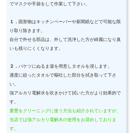
でマスクや手袋をして作業して下さい。
１．
固形物はキッチンペーパーや新聞紙などで可能な限
り取り除きます。
自分で外せる部品は、外して洗浄した方が綺麗になり臭
いも残りにくくなります。
２．
バケツにぬるま湯を用意しタオルを浸します。
適度に絞ったタオルで嘔吐した部分を拭き取って下さ
い。
強アルカリ電解水を吹きかけて拭いた方がより効果的で
す。
重曹をクリーニングに使う方法も紹介されていますが、
当店では強アルカリ電解水の使用をお奨めしておりま
す。