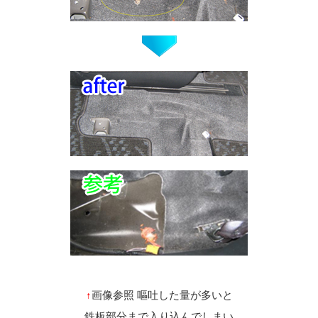
↑
画像参照 嘔吐した量が多いと
鉄板部分まで入り込んでしまい