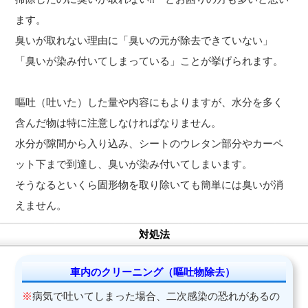
ます。
臭いが取れない理由に「臭いの元が除去できていない」
「臭いが染み付いてしまっている」ことが挙げられます。
嘔吐（吐いた）した量や内容にもよりますが、水分を多く
含んだ物は特に注意しなければなりません。
水分が隙間から入り込み、シートのウレタン部分やカーペ
ット下まで到達し、臭いが染み付いてしまいます。
そうなるといくら固形物を取り除いても簡単には臭いが消
えません。
対処法
車内のクリーニング（嘔吐物除去）
※
病気で吐いてしまった場合、二次感染の恐れがあるの