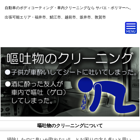
自動車のボディコーティング・車内クリーニングなら サバエ・ポリマーへ。
出張可能エリア・福井市、鯖江市、越前市、坂井市、敦賀市
嘔吐物のクリ―ニングについて
掃除したのに臭いが取れない!! とお困りの方も多いと思い